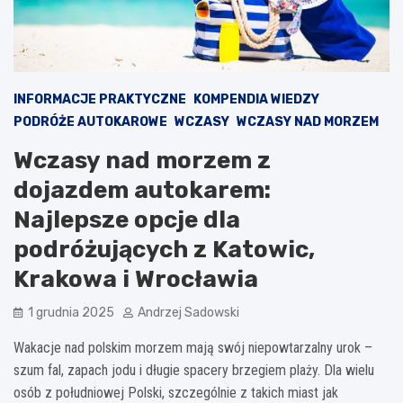
INFORMACJE PRAKTYCZNE
KOMPENDIA WIEDZY
PODRÓŻE AUTOKAROWE
WCZASY
WCZASY NAD MORZEM
Wczasy nad morzem z
dojazdem autokarem:
Najlepsze opcje dla
podróżujących z Katowic,
Krakowa i Wrocławia
1 grudnia 2025
Andrzej Sadowski
Wakacje nad polskim morzem mają swój niepowtarzalny urok –
szum fal, zapach jodu i długie spacery brzegiem plaży. Dla wielu
osób z południowej Polski, szczególnie z takich miast jak