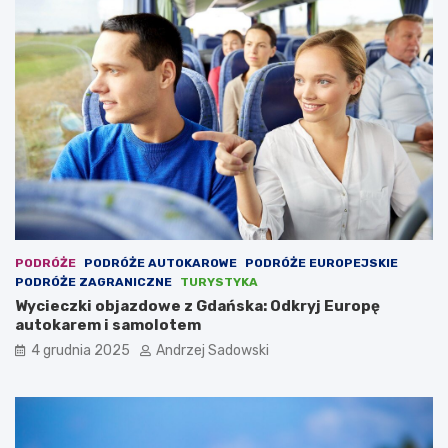
PODRÓŻE
PODRÓŻE AUTOKAROWE
PODRÓŻE EUROPEJSKIE
PODRÓŻE ZAGRANICZNE
TURYSTYKA
Wycieczki objazdowe z Gdańska: Odkryj Europę
autokarem i samolotem
4 grudnia 2025
Andrzej Sadowski