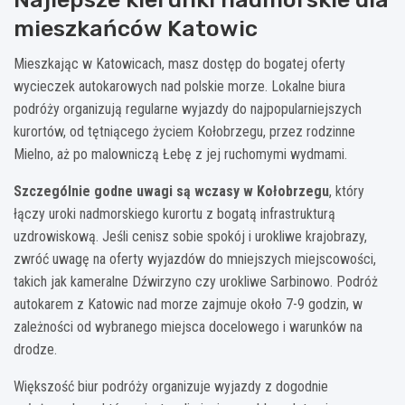
mieszkańców Katowic
Mieszkając w Katowicach, masz dostęp do bogatej oferty
wycieczek autokarowych nad polskie morze. Lokalne biura
podróży organizują regularne wyjazdy do najpopularniejszych
kurortów, od tętniącego życiem Kołobrzegu, przez rodzinne
Mielno, aż po malowniczą Łebę z jej ruchomymi wydmami.
Szczególnie godne uwagi są wczasy w Kołobrzegu
, który
łączy uroki nadmorskiego kurortu z bogatą infrastrukturą
uzdrowiskową. Jeśli cenisz sobie spokój i urokliwe krajobrazy,
zwróć uwagę na oferty wyjazdów do mniejszych miejscowości,
takich jak kameralne Dźwirzyno czy urokliwe Sarbinowo. Podróż
autokarem z Katowic nad morze zajmuje około 7-9 godzin, w
zależności od wybranego miejsca docelowego i warunków na
drodze.
Większość biur podróży organizuje wyjazdy z dogodnie