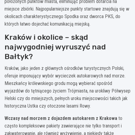
położonych punktów miasta, eliminując problem dotarcia na
miejsce zbiórki. Najpopularniejsze punkty startowe znajdują się w
okolicach charakterystycznego Spodka oraz dworca PKS, do
których łatwo dojechać komunikacją miejską.
Kraków i okolice – skąd
najwygodniej wyruszyć nad
Bałtyk?
Kraków, jako jeden z głównych ośrodków turystycznych Polski,
oferuje imponujący wybór wycieczek autokarowych nad morze.
Mieszkańcy królewskiego grodu mogą wybierać spośród
wyjazdów do tętniącego życiem Trójmiasta, na urokliwy Półwysep
Helski czy do mniejszych, pełnych uroku miejscowości takich jak
historyczna Ustka czy otoczone lasami Rowy.
Wczasy nad morzem z dojazdem autokarem z Krakowa
to
często kompleksowe pakiety zawierające nie tylko transport i
zakwaterowanie, ale również wyżywienie, a niekiedy także