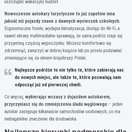
uszczuplić wakacyjny budżet.
Nowoczesne autokary turystyczne to już zupełnie inna
jakość niż pojazdy znane z dawnych wycieczek szkolnych.
Ergonomiczne fotele, wydajna klimatyzacja, dostęp do Wi-Fi, a
nawet ekrany multimedialne sprawiają, że sama podróż staje się
przyjemną częścią wypoczynku. Możesz komfortowo się
zdrzemnąć, zanurzyć w dobrej książce lub po prostu podziwiać
zmieniające się za oknem krajobrazy Polski.
Najlepsze podróże to nie tylko te, które zabierają nas
do nowych miejsc, ale także te, które pozwalają nam
odpocząć już od pierwszej chwili.
Co więcej,
wybierając wczasy z dojazdem autokarem,
przyczyniasz się do zmniejszenia śladu węglowego
– jeden
autokar zastępuje kilkanaście samochodów osobowych, co ma
niebagatelne znaczenie dla środowiska.
Najlepsze kierunki nadmorskie dla