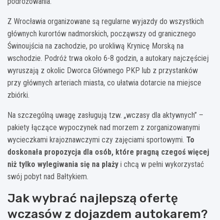
podróżowania.
Z Wrocławia organizowane są regularne wyjazdy do wszystkich
głównych kurortów nadmorskich, począwszy od granicznego
Świnoujścia na zachodzie, po urokliwą Krynicę Morską na
wschodzie. Podróż trwa około 6-8 godzin, a autokary najczęściej
wyruszają z okolic Dworca Głównego PKP lub z przystanków
przy głównych arteriach miasta, co ułatwia dotarcie na miejsce
zbiórki.
Na szczególną uwagę zasługują tzw. „wczasy dla aktywnych” –
pakiety łączące wypoczynek nad morzem z zorganizowanymi
wycieczkami krajoznawczymi czy zajęciami sportowymi.
To
doskonała propozycja dla osób, które pragną czegoś więcej
niż tylko wylegiwania się na plaży
i chcą w pełni wykorzystać
swój pobyt nad Bałtykiem.
Jak wybrać najlepszą ofertę
wczasów z dojazdem autokarem?