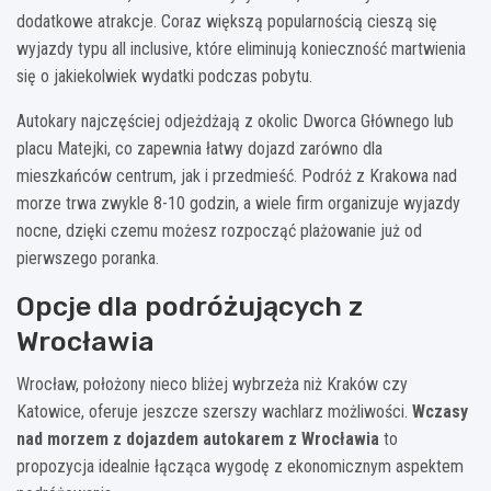
dodatkowe atrakcje. Coraz większą popularnością cieszą się
wyjazdy typu all inclusive, które eliminują konieczność martwienia
się o jakiekolwiek wydatki podczas pobytu.
Autokary najczęściej odjeżdżają z okolic Dworca Głównego lub
placu Matejki, co zapewnia łatwy dojazd zarówno dla
mieszkańców centrum, jak i przedmieść. Podróż z Krakowa nad
morze trwa zwykle 8-10 godzin, a wiele firm organizuje wyjazdy
nocne, dzięki czemu możesz rozpocząć plażowanie już od
pierwszego poranka.
Opcje dla podróżujących z
Wrocławia
Wrocław, położony nieco bliżej wybrzeża niż Kraków czy
Katowice, oferuje jeszcze szerszy wachlarz możliwości.
Wczasy
nad morzem z dojazdem autokarem z Wrocławia
to
propozycja idealnie łącząca wygodę z ekonomicznym aspektem