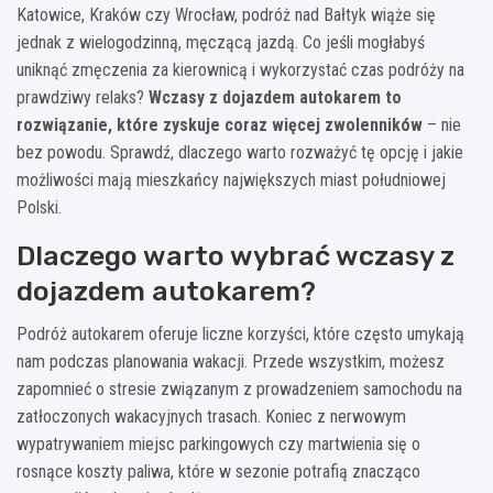
Katowice, Kraków czy Wrocław, podróż nad Bałtyk wiąże się
jednak z wielogodzinną, męczącą jazdą. Co jeśli mogłabyś
uniknąć zmęczenia za kierownicą i wykorzystać czas podróży na
prawdziwy relaks?
Wczasy z dojazdem autokarem to
rozwiązanie, które zyskuje coraz więcej zwolenników
– nie
bez powodu. Sprawdź, dlaczego warto rozważyć tę opcję i jakie
możliwości mają mieszkańcy największych miast południowej
Polski.
Dlaczego warto wybrać wczasy z
dojazdem autokarem?
Podróż autokarem oferuje liczne korzyści, które często umykają
nam podczas planowania wakacji. Przede wszystkim, możesz
zapomnieć o stresie związanym z prowadzeniem samochodu na
zatłoczonych wakacyjnych trasach. Koniec z nerwowym
wypatrywaniem miejsc parkingowych czy martwienia się o
rosnące koszty paliwa, które w sezonie potrafią znacząco