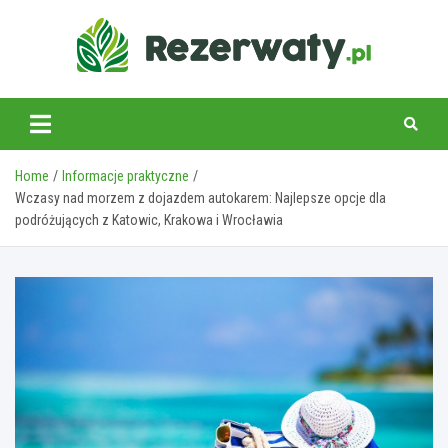
Skip
to
content
Home
Informacje praktyczne
Wczasy nad morzem z dojazdem autokarem: Najlepsze opcje dla
podróżujących z Katowic, Krakowa i Wrocławia