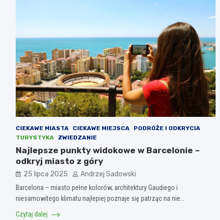
CIEKAWE MIASTA
CIEKAWE MIEJSCA
PODRÓŻE I ODKRYCIA
TURYSTYKA
ZWIEDZANIE
Najlepsze punkty widokowe w Barcelonie –
odkryj miasto z góry
25 lipca 2025
Andrzej Sadowski
Barcelona – miasto pełne kolorów, architektury Gaudiego i
niesamowitego klimatu najlepiej poznaje się patrząc na nie…
Czytaj dalej