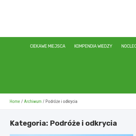
Skip
to
content
CIEKAWE MIEJSCA
KOMPENDIA WIEDZY
NOCLEG
Home
Archiwum
Podróże i odkrycia
Kategoria:
Podróże i odkrycia