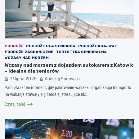
PODRÓŻE
PODRÓŻE DLA SENIORÓW
PODRÓŻE KRAJOWE
PODRÓŻE ZAGRANICZNE
TURYSTYKA SENIORALNA
WCZASY NAD MORZEM
Wczasy nad morzem z dojazdem autokarem z Katowic
– idealne dla seniorów
31 lipca 2025
Andrzej Sadowski
Pamiętasz ten moment, gdy pakowanie walizek i organizacja transportu
na wakacje stawały się bardziej stresujące niż…
Czytaj dalej