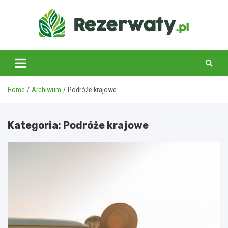
Skip
to
content
Home
Archiwum
Podróże krajowe
Kategoria:
Podróże krajowe