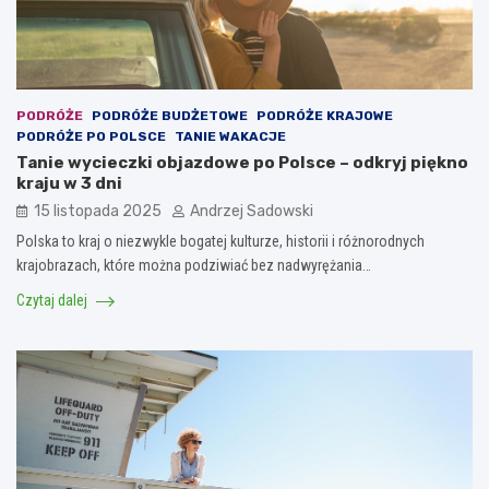
PODRÓŻE
PODRÓŻE BUDŻETOWE
PODRÓŻE KRAJOWE
PODRÓŻE PO POLSCE
TANIE WAKACJE
Tanie wycieczki objazdowe po Polsce – odkryj piękno
kraju w 3 dni
15 listopada 2025
Andrzej Sadowski
Polska to kraj o niezwykle bogatej kulturze, historii i różnorodnych
krajobrazach, które można podziwiać bez nadwyrężania…
Czytaj dalej