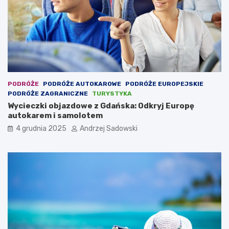
PODRÓŻE
PODRÓŻE AUTOKAROWE
PODRÓŻE EUROPEJSKIE
PODRÓŻE ZAGRANICZNE
TURYSTYKA
Wycieczki objazdowe z Gdańska: Odkryj Europę
autokarem i samolotem
4 grudnia 2025
Andrzej Sadowski