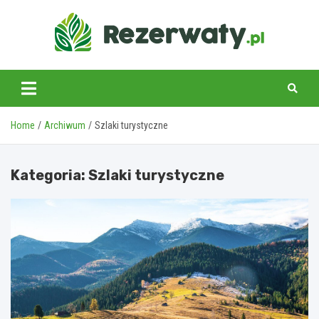
Skip
to
content
Home
Archiwum
Szlaki turystyczne
Kategoria:
Szlaki turystyczne