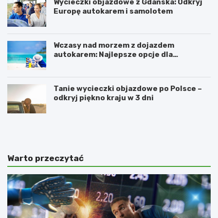
Wycieczki objazdowe z Gdańska: Odkryj
Europę autokarem i samolotem
Wczasy nad morzem z dojazdem
autokarem: Najlepsze opcje dla
podróżujących z Katowic, Krakowa i
Wrocławia
Tanie wycieczki objazdowe po Polsce –
odkryj piękno kraju w 3 dni
R
O
e
d
z
w
e
i
r
e
Warto przeczytać
w
d
a
ź
t
n
S
o
ł
w
o
o
n
c