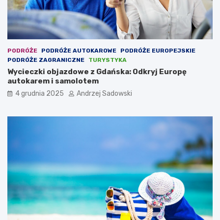
PODRÓŻE
PODRÓŻE AUTOKAROWE
PODRÓŻE EUROPEJSKIE
PODRÓŻE ZAGRANICZNE
TURYSTYKA
Wycieczki objazdowe z Gdańska: Odkryj Europę
autokarem i samolotem
4 grudnia 2025
Andrzej Sadowski