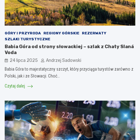
GÓRY I PRZYRODA
REGIONY GÓRSKIE
REZERWATY
SZLAKI TURYSTYCZNE
Babia Góra od strony słowackiej – szlak z Chaty Slaná
Voda
24 lipca 2025
Andrzej Sadowski
Babia Góra to majestatyczny szczyt, który przyciąga turystów zarówno z
Polski, jak i ze Słowacji. Choć…
Czytaj dalej