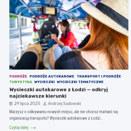
PODRÓŻE
PODRÓŻE AUTOKAROWE
TRANSPORT I PODRÓŻE
TURYSTYKA
WYCIECZKI
WYCIECZKI TEMATYCZNE
Wycieczki autokarowe z Łodzi — odkryj
najciekawsze kierunki
29 lipca 2025
Andrzej Sadowski
Marzysz o odkrywaniu nowych miejsc, ale nie chcesz martwić się
organizacją transportu? Wycieczki autokarowe z Łodzi…
Czytaj dalej