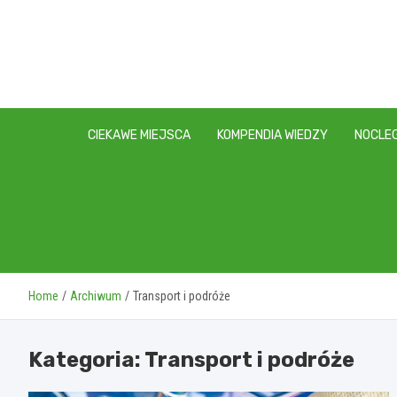
Skip
to
content
CIEKAWE MIEJSCA
KOMPENDIA WIEDZY
NOCLEG
Home
Archiwum
Transport i podróże
Kategoria:
Transport i podróże