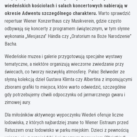
wiedeńskich kościołach i salach koncertowych nabierają w
okresie Adwentu szczególnego charakteru.
Warto sprawdzić
repertuar Wiener Konzerthaus czy Musikverein, gdzie często
odbywają się koncerty z programem świątecznym, w tym słynne
wykonania „Mesjasza” Händla czy „Oratorium na Boże Narodzenie”
Bacha.
Wiedeńskie muzea i galerie przygotowują specjalne wystawy
tematyczne, a niektóre organizują wieczorne zwiedzanie przy
świecach, co tworzy niezwykłą atmosferę. Pałac Belweder ze
słynną kolekcją dzieł Gustava Klimta czy Albertina z imponującymi
zbiorami grafiki to miejsca, które warto odwiedzić, szczególnie
gdy potrzebujemy chwili odpoczynku od jarmarcznego gwaru i
zimowej aury.
Dla miłośników aktywnego wypoczynku Wiedeń oferuje liczne
lodowiska, z których najbardziej znane to Wiener Eistraum przed
Ratuszem oraz lodowisko w parku miejskim. Dzieci z pewnością