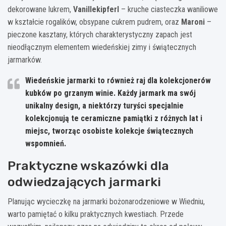
dekorowane lukrem,
Vanillekipferl
– kruche ciasteczka waniliowe
w kształcie rogalików, obsypane cukrem pudrem, oraz
Maroni
–
pieczone kasztany, których charakterystyczny zapach jest
nieodłącznym elementem wiedeńskiej zimy i świątecznych
jarmarków.
Wiedeńskie jarmarki to również raj dla kolekcjonerów
kubków po grzanym winie. Każdy jarmark ma swój
unikalny design, a niektórzy turyści specjalnie
kolekcjonują te ceramiczne pamiątki z różnych lat i
miejsc, tworząc osobiste kolekcje świątecznych
wspomnień.
Praktyczne wskazówki dla
odwiedzających jarmarki
Planując wycieczkę na jarmarki bożonarodzeniowe w Wiedniu,
warto pamiętać o kilku praktycznych kwestiach. Przede