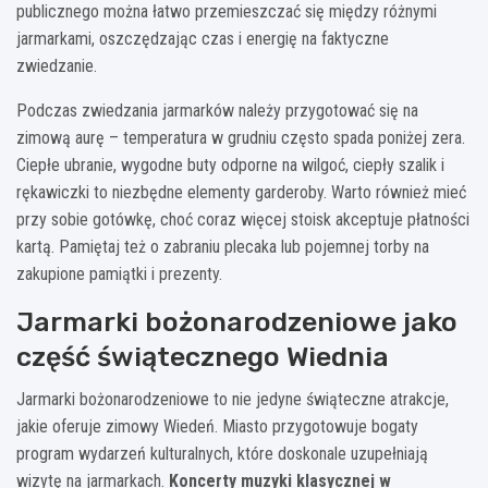
publicznego można łatwo przemieszczać się między różnymi
jarmarkami, oszczędzając czas i energię na faktyczne
zwiedzanie.
Podczas zwiedzania jarmarków należy przygotować się na
zimową aurę – temperatura w grudniu często spada poniżej zera.
Ciepłe ubranie, wygodne buty odporne na wilgoć, ciepły szalik i
rękawiczki to niezbędne elementy garderoby. Warto również mieć
przy sobie gotówkę, choć coraz więcej stoisk akceptuje płatności
kartą. Pamiętaj też o zabraniu plecaka lub pojemnej torby na
zakupione pamiątki i prezenty.
Jarmarki bożonarodzeniowe jako
część świątecznego Wiednia
Jarmarki bożonarodzeniowe to nie jedyne świąteczne atrakcje,
jakie oferuje zimowy Wiedeń. Miasto przygotowuje bogaty
program wydarzeń kulturalnych, które doskonale uzupełniają
wizytę na jarmarkach.
Koncerty muzyki klasycznej w