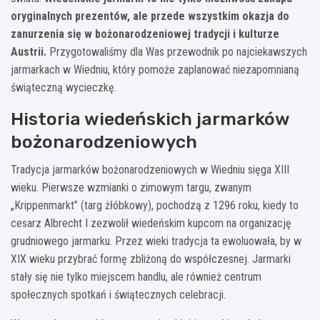
oryginalnych prezentów, ale przede wszystkim okazja do
zanurzenia się w bożonarodzeniowej tradycji i kulturze
Austrii.
Przygotowaliśmy dla Was przewodnik po najciekawszych
jarmarkach w Wiedniu, który pomoże zaplanować niezapomnianą
świąteczną wycieczkę.
Historia wiedeńskich jarmarków
bożonarodzeniowych
Tradycja jarmarków bożonarodzeniowych w Wiedniu sięga XIII
wieku. Pierwsze wzmianki o zimowym targu, zwanym
„Krippenmarkt” (targ żłóbkowy), pochodzą z 1296 roku, kiedy to
cesarz Albrecht I zezwolił wiedeńskim kupcom na organizację
grudniowego jarmarku. Przez wieki tradycja ta ewoluowała, by w
XIX wieku przybrać formę zbliżoną do współczesnej. Jarmarki
stały się nie tylko miejscem handlu, ale również centrum
społecznych spotkań i świątecznych celebracji.