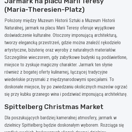
Jarmark na placu Marii Teresy
(Maria-Theresien-Platz)
Położony między Muzeum Historii Sztuki a Muzeum Historii
Naturalnej, jarmark na placu Marii Teresy oferuje wyjątkowe
doświadczenie kulturalne. Otoczony imponującą architekturą,
tworzy elegancką przestrzeń, gdzie można znaleźć rękodzieło
artystyczne, biżuterię oraz wyroby z naturalnych materiałów.
Szczególnie wieczorem, gdy zabytkowe budynki są podświetlone,
miejsce to zyskuje magiczny charakter. Jarmark ten słynie
również z bogatej oferty kulinarnej, łączącej tradycyjne
wiedeńskie przysmaki z międzynarodowymi specjałami. To
doskonałe miejsce, by po zwiedzaniu okolicznych muzeów ogrzać
się przy kubku grzanego wina i podziwiać imponującą architekturę.
Spittelberg Christmas Market
Dla poszukujących bardziej kameralnej atmosfery, jarmark w
dzielnicy Spittelberg będzie doskonałym wyborem. Rozciąga się