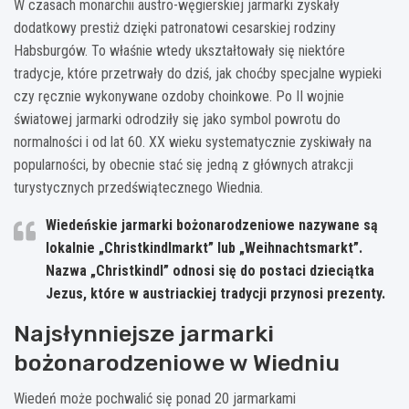
W czasach monarchii austro-węgierskiej jarmarki zyskały
dodatkowy prestiż dzięki patronatowi cesarskiej rodziny
Habsburgów. To właśnie wtedy ukształtowały się niektóre
tradycje, które przetrwały do dziś, jak choćby specjalne wypieki
czy ręcznie wykonywane ozdoby choinkowe. Po II wojnie
światowej jarmarki odrodziły się jako symbol powrotu do
normalności i od lat 60. XX wieku systematycznie zyskiwały na
popularności, by obecnie stać się jedną z głównych atrakcji
turystycznych przedświątecznego Wiednia.
Wiedeńskie jarmarki bożonarodzeniowe nazywane są
lokalnie „Christkindlmarkt” lub „Weihnachtsmarkt”.
Nazwa „Christkindl” odnosi się do postaci dzieciątka
Jezus, które w austriackiej tradycji przynosi prezenty.
Najsłynniejsze jarmarki
bożonarodzeniowe w Wiedniu
Wiedeń może pochwalić się ponad 20 jarmarkami