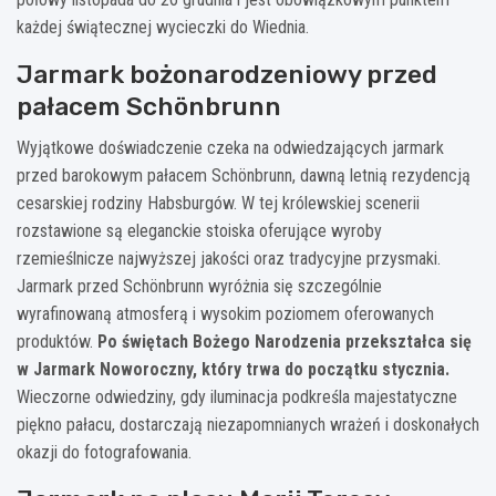
każdej świątecznej wycieczki do Wiednia.
Jarmark bożonarodzeniowy przed
pałacem Schönbrunn
Wyjątkowe doświadczenie czeka na odwiedzających jarmark
przed barokowym pałacem Schönbrunn, dawną letnią rezydencją
cesarskiej rodziny Habsburgów. W tej królewskiej scenerii
rozstawione są eleganckie stoiska oferujące wyroby
rzemieślnicze najwyższej jakości oraz tradycyjne przysmaki.
Jarmark przed Schönbrunn wyróżnia się szczególnie
wyrafinowaną atmosferą i wysokim poziomem oferowanych
produktów.
Po świętach Bożego Narodzenia przekształca się
w Jarmark Noworoczny, który trwa do początku stycznia.
Wieczorne odwiedziny, gdy iluminacja podkreśla majestatyczne
piękno pałacu, dostarczają niezapomnianych wrażeń i doskonałych
okazji do fotografowania.