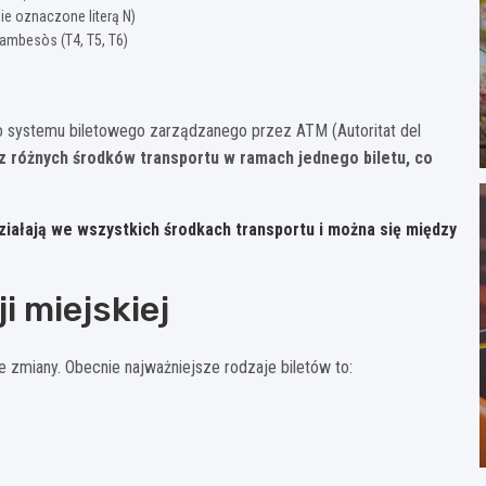
ie oznaczone literą N)
rambesòs (T4, T5, T6)
o systemu biletowego zarządzanego przez ATM (Autoritat del
 z różnych środków transportu w ramach jednego biletu, co
ziałają we wszystkich środkach transportu i można się między
i miejskiej
e zmiany. Obecnie najważniejsze rodzaje biletów to: