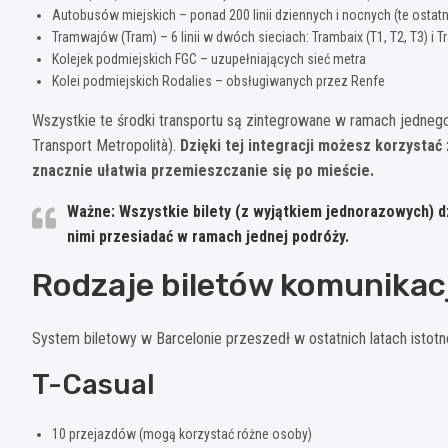
Autobusów miejskich – ponad 200 linii dziennych i nocnych (te ostatn
Tramwajów (Tram) – 6 linii w dwóch sieciach: Trambaix (T1, T2, T3) i T
Kolejek podmiejskich FGC – uzupełniających sieć metra
Kolei podmiejskich Rodalies – obsługiwanych przez Renfe
Wszystkie te środki transportu są zintegrowane w ramach jedneg
Transport Metropolità).
Dzięki tej integracji możesz korzystać
znacznie ułatwia przemieszczanie się po mieście.
Ważne: Wszystkie bilety (z wyjątkiem jednorazowych) d
nimi przesiadać w ramach jednej podróży.
Rodzaje biletów komunikacj
System biletowy w Barcelonie przeszedł w ostatnich latach istotn
T-Casual
10 przejazdów (mogą korzystać różne osoby)