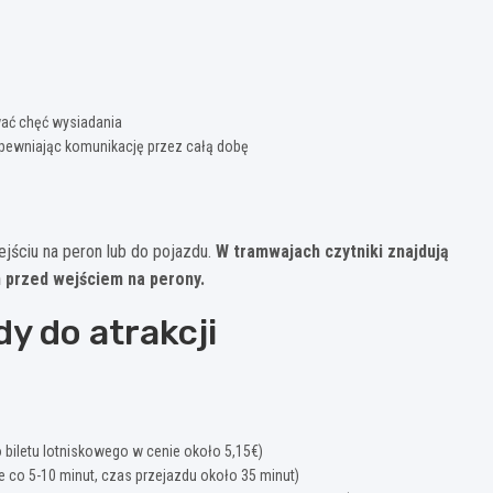
wać chęć wysiadania
zapewniając komunikację przez całą dobę
jściu na peron lub do pojazdu.
W tramwajach czytniki znajdują
h przed wejściem na perony.
dy do atrakcji
 biletu lotniskowego w cenie około 5,15€)
 co 5-10 minut, czas przejazdu około 35 minut)