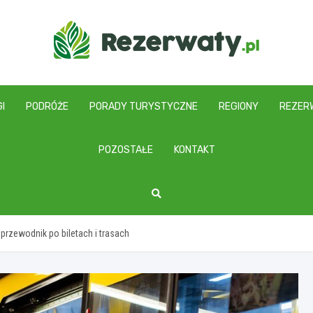
I
PODRÓŻE
PORADY TURYSTYCZNE
REGIONY
REZER
POZOSTAŁE
KONTAKT
przewodnik po biletach i trasach