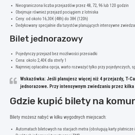
Nieograniczona liczba przejazdów przez 48, 72, 96 lub 120 godzin
Obejmuje również przejazd pociągiem z lotniska
Ceny: od około 16,30€ (48h) do 38€ (120h)
Dedykowany specjalnie dla turystów planujących intensywne zwiedza
Bilet jednorazowy
Pojedynczy przejazd bez możliwości przesiadki
Cena: około 2,40€ dla strefy 1
Najmniej opłacalna opcja, warto rozważyć tylko przy pojedynczych, 
Wskazówka: Jeśli planujesz więcej niż 4 przejazdy, T-Ca
jednorazowe. Przy intensywnym zwiedzaniu przez kilka 
Gdzie kupić bilety na komu
Bilety możesz nabyć w kilku wygodnych miejscach:
Automatach biletowych na stacjach metra (obsługują karty płatnicze 