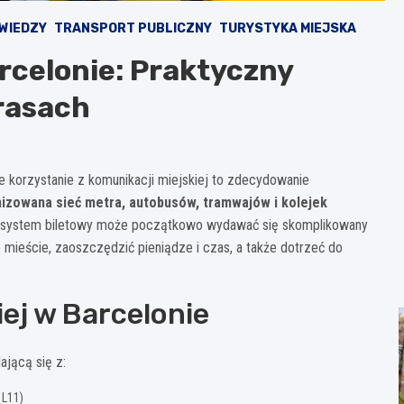
WIEDZY
TRANSPORT PUBLICZNY
TURYSTYKA MIEJSKA
rcelonie: Praktyczny
trasach
e korzystanie z komunikacji miejskiej to zdecydowanie
izowana sieć metra, autobusów, tramwajów i kolejek
system biletowy może początkowo wydawać się skomplikowany
 mieście, zaoszczędzić pieniądze i czas, a także dotrzeć do
ej w Barcelonie
ającą się z:
 L11)