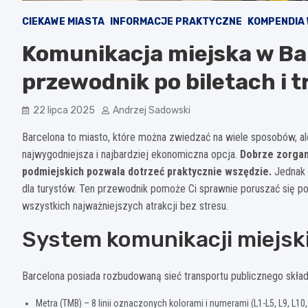
CIEKAWE MIASTA
INFORMACJE PRAKTYCZNE
KOMPENDIA 
Komunikacja miejska w Ba
przewodnik po biletach i 
22 lipca 2025
Andrzej Sadowski
Barcelona to miasto, które można zwiedzać na wiele sposobów, al
najwygodniejsza i najbardziej ekonomiczna opcja.
Dobrze zorgan
podmiejskich pozwala dotrzeć praktycznie wszędzie.
Jednak 
dla turystów. Ten przewodnik pomoże Ci sprawnie poruszać się po
wszystkich najważniejszych atrakcji bez stresu.
System komunikacji miejski
Barcelona posiada rozbudowaną sieć transportu publicznego skład
Metra (TMB) – 8 linii oznaczonych kolorami i numerami (L1-L5, L9, L10,