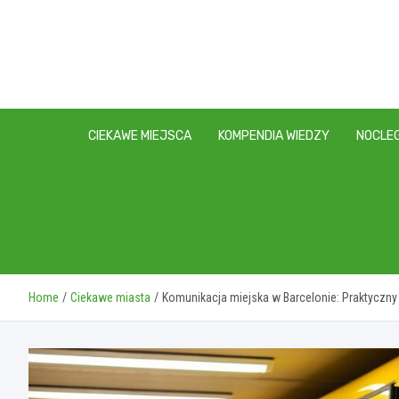
Skip
to
content
CIEKAWE MIEJSCA
KOMPENDIA WIEDZY
NOCLEG
Home
Ciekawe miasta
Komunikacja miejska w Barcelonie: Praktyczny 