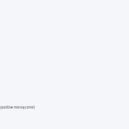
zejazdów miesięcznie)