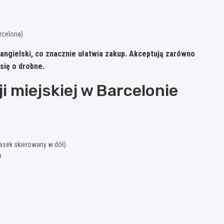
rcelona)
angielski, co znacznie ułatwia zakup. Akceptują zarówno
 się o drobne.
i miejskiej w Barcelonie
asek skierowany w dół)
h