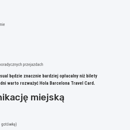
nie
sporadycznych przejazdach
sual będzie znacznie bardziej opłacalny niż bilety
dni warto rozważyć Hola Barcelona Travel Card.
nikację miejską
i gotówkę)