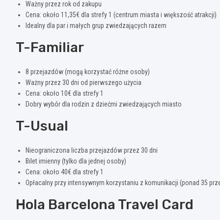
Ważny przez rok od zakupu
Cena: około 11,35€ dla strefy 1 (centrum miasta i większość atrakcji)
Idealny dla par i małych grup zwiedzających razem
T-Familiar
8 przejazdów (mogą korzystać różne osoby)
Ważny przez 30 dni od pierwszego użycia
Cena: około 10€ dla strefy 1
Dobry wybór dla rodzin z dziećmi zwiedzających miasto
T-Usual
Nieograniczona liczba przejazdów przez 30 dni
Bilet imienny (tylko dla jednej osoby)
Cena: około 40€ dla strefy 1
Opłacalny przy intensywnym korzystaniu z komunikacji (ponad 35 pr
Hola Barcelona Travel Card