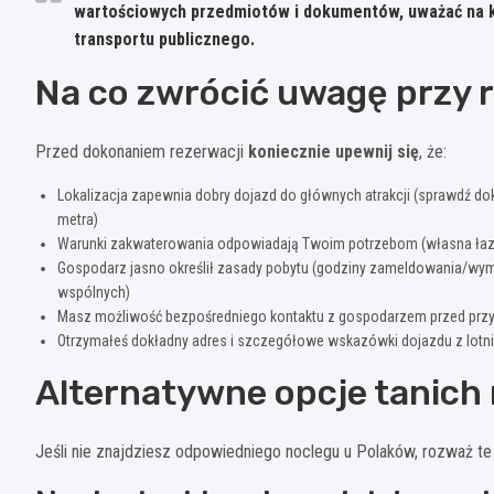
wartościowych przedmiotów i dokumentów, uważać na 
transportu publicznego.
Na co zwrócić uwagę przy 
Przed dokonaniem rezerwacji
koniecznie upewnij się
, że:
Lokalizacja zapewnia dobry dojazd do głównych atrakcji (sprawdź dok
metra)
Warunki zakwaterowania odpowiadają Twoim potrzebom (własna łazien
Gospodarz jasno określił zasady pobytu (godziny zameldowania/wym
wspólnych)
Masz możliwość bezpośredniego kontaktu z gospodarzem przed przyja
Otrzymałeś dokładny adres i szczegółowe wskazówki dojazdu z lotn
Alternatywne opcje tanich
Jeśli nie znajdziesz odpowiedniego noclegu u Polaków, rozważ te