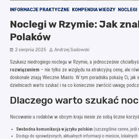
INFORMACJE PRAKTYCZNE
KOMPENDIA WIEDZY
NOCLEGI
Noclegi w Rzymie: Jak znal
Polaków
2 sierpnia 2025
Andrzej Sadowski
Szukasz niedrogiego noclegu w Rzymie, a jednocześnie chciałbyś
rozwiązaniem
– nie tylko ze względu na atrakcyjną cenę, ale r
doskonale znają Wieczne Miasto. W tym poradniku pokażę Ci, jak s
dzielnicach warto szukać i na co koniecznie zwrócić uwagę podcz
Dlaczego warto szukać noc
Nocowanie u rodaków w obcym kraju niesie ze sobą liczne korzyści
Swobodna komunikacja w języku polskim
(szczególnie cenne, jeśli
Dostęp do sprawdzonych, aktualnych informacji o mieście, lokalnych 