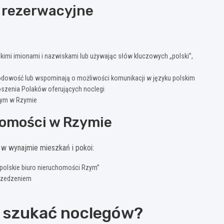
y rezerwacyjne
lskimi imionami i nazwiskami lub używając słów kluczowych „polski”,
rodowość lub wspominają o możliwości komunikacji w języku polskim
oszenia Polaków oferujących noclegi
 tym w Rzymie
chomości w Rzymie
ię w wynajmie mieszkań i pokoi:
polskie biuro nieruchomości Rzym”
przedzeniem
u szukać noclegów?