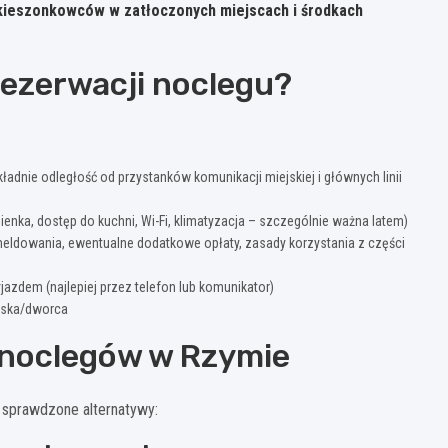
kieszonkowców w zatłoczonych miejscach i środkach
rezerwacji noclegu?
ładnie odległość od przystanków komunikacji miejskiej i głównych linii
ka, dostęp do kuchni, Wi-Fi, klimatyzacja – szczególnie ważna latem)
eldowania, ewentualne dodatkowe opłaty, zasady korzystania z części
zdem (najlepiej przez telefon lub komunikator)
iska/dworca
 noclegów w Rzymie
 sprawdzone alternatywy: