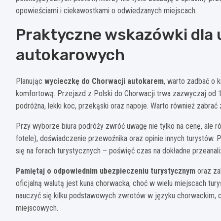
opowieściami i ciekawostkami o odwiedzanych miejscach.
Praktyczne wskazówki dla 
autokarowych
Planując
wycieczkę do Chorwacji autokarem
, warto zadbać o k
komfortową. Przejazd z Polski do Chorwacji trwa zazwyczaj od 
podróżna, lekki koc, przekąski oraz napoje. Warto również zabrać 
Przy wyborze biura podróży zwróć uwagę nie tylko na cenę, ale rów
fotele), doświadczenie przewoźnika oraz opinie innych turystów. P
się na forach turystycznych – poświęć czas na dokładne przeana
Pamiętaj o odpowiednim ubezpieczeniu turystycznym
oraz za
oficjalną walutą jest kuna chorwacka, choć w wielu miejscach t
nauczyć się kilku podstawowych zwrotów w języku chorwackim, c
miejscowych.