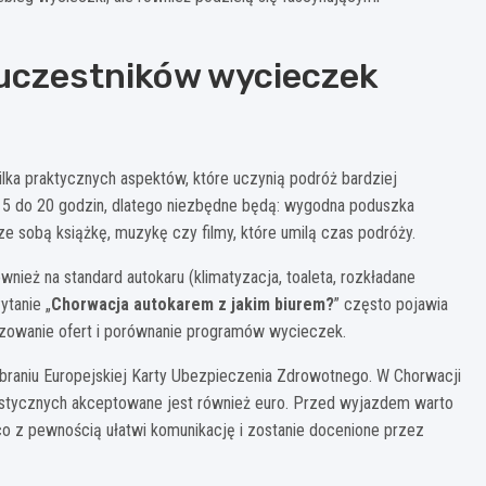
uczestników wycieczek
ilka praktycznych aspektów, które uczynią podróż bardziej
15 do 20 godzin, dlatego niezbędne będą: wygodna poduszka
ze sobą książkę, muzykę czy filmy, które umilą czas podróży.
nież na standard autokaru (klimatyzacja, toaleta, rozkładane
ytanie „
Chorwacja autokarem z jakim biurem?
” często pojawia
lizowanie ofert i porównanie programów wycieczek.
braniu Europejskiej Karty Ubezpieczenia Zdrowotnego. W Chorwacji
urystycznych akceptowane jest również euro. Przed wyjazdem warto
o z pewnością ułatwi komunikację i zostanie docenione przez