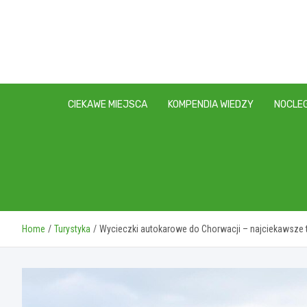
Skip
to
content
CIEKAWE MIEJSCA
KOMPENDIA WIEDZY
NOCLEG
Home
Turystyka
Wycieczki autokarowe do Chorwacji – najciekawsze tr