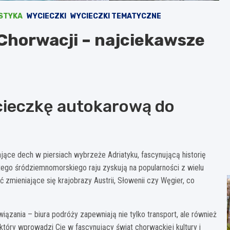
STYKA
WYCIECZKI
WYCIECZKI TEMATYCZNE
Chorwacji – najciekawsze
cieczkę autokarową do
jące dech w piersiach wybrzeże Adriatyku, fascynującą historię
ego śródziemnomorskiego raju zyskują na popularności z wielu
ieniające się krajobrazy Austrii, Słowenii czy Węgier, co
zania – biura podróży zapewniają nie tylko transport, ale również
tóry wprowadzi Cię w fascynujący świat chorwackiej kultury i