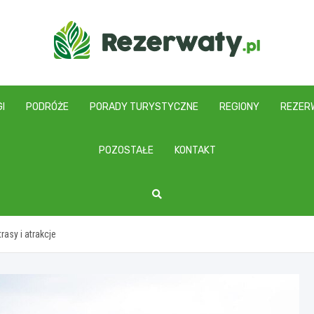
I
PODRÓŻE
PORADY TURYSTYCZNE
REGIONY
REZER
POZOSTAŁE
KONTAKT
asy i atrakcje