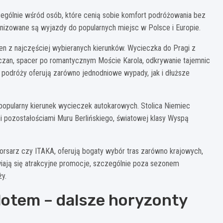
zególnie wśród osób, które cenią sobie komfort podróżowania bez
nizowane są wyjazdy do popularnych miejsc w Polsce i Europie.
eden z najczęściej wybieranych kierunków. Wycieczka do Pragi z
zan, spacer po romantycznym Moście Karola, odkrywanie tajemnic
 podróży oferują zarówno jednodniowe wypady, jak i dłuższe
 popularny kierunek wycieczek autokarowych. Stolica Niemiec
i pozostałościami Muru Berlińskiego, światowej klasy Wyspą
Korsarz czy ITAKA, oferują bogaty wybór tras zarówno krajowych,
jawiają się atrakcyjne promocje, szczególnie poza sezonem
y.
otem – dalsze horyzonty