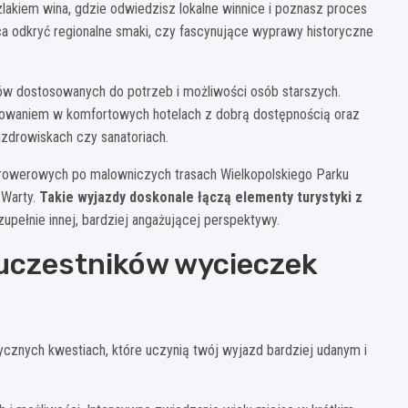
lakiem wina, gdzie odwiedzisz lokalne winnice i poznasz proces
ąca odkryć regionalne smaki, czy fascynujące wyprawy historyczne
dów dostosowanych do potrzeb i możliwości osób starszych.
rowaniem w komfortowych hotelach z dobrą dostępnością oraz
uzdrowiskach czy sanatoriach.
rowerowych po malowniczych trasach Wielkopolskiego Parku
Warty.
Takie wyjazdy doskonale łączą elementy turystyki z
upełnie innej, bardziej angażującej perspektywy.
uczestników wycieczek
ycznych kwestiach, które uczynią twój wyjazd bardziej udanym i