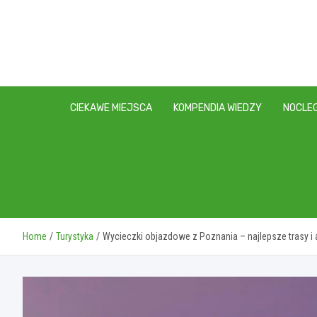
Skip
to
content
CIEKAWE MIEJSCA
KOMPENDIA WIEDZY
NOCLEG
Home
Turystyka
Wycieczki objazdowe z Poznania – najlepsze trasy i 