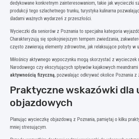
dedykowane konkretnym zainteresowaniom, takie jak wycieczki sz
produkcji tego szlachetnego trunku, turystyka kulinarna pozwalaj
śladami ważnych wydarzeń z przeszłości.
Wycieczki dla seniorów z Poznania to specjalna kategoria wyjaz
Charakteryzują się spokojniejszym tempem zwiedzania, zakwate
często zawierają elementy zdrowotne, jak relaksujące pobyty w 
Miłośnicy aktywnego wypoczynku mogą skorzystać z wycieczek 
Narodowego czy ekscytujących spływów kajakowych meandrami 
aktywnością fizyczną
, pozwalając odkrywać okolice Poznania z z
Praktyczne wskazówki dla 
objazdowych
Planując wycieczkę objazdową z Poznania, pamiętaj o kilku prakt
mniej stresującym.