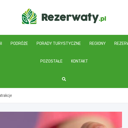
I
PODRÓŻE
PORADY TURYSTYCZNE
REGIONY
REZER
POZOSTAŁE
KONTAKT
atrakcje