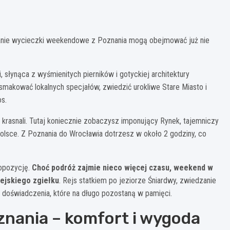
anie wycieczki weekendowe z Poznania mogą obejmować już nie
, słynąca z wyśmienitych pierników i gotyckiej architektury
smakować lokalnych specjałów, zwiedzić urokliwe Stare Miasto i
s.
krasnali. Tutaj koniecznie zobaczysz imponujący Rynek, tajemniczy
olsce. Z Poznania do Wrocławia dotrzesz w około 2 godziny, co
ropozycję.
Choć podróż zajmie nieco więcej czasu, weekend w
iejskiego zgiełku
. Rejs statkiem po jeziorze Śniardwy, zwiedzanie
doświadczenia, które na długo pozostaną w pamięci.
znania – komfort i wygoda