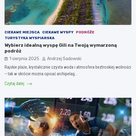
CIEKAWE MIEJSCA
CIEKAWE WYSPY
PODRÓŻE
TURYSTYKA WYSPIARSKA
Wybierz idealną wyspę Gili na Twoją wymarzoną
podróż
1 sierpnia 2025
Andrzej Sadowski
Rajskie plaże, krystalicznie czysta woda i atmosfera beztroskiej wolności
– tak w skrócie można opisać archipelag…
Czytaj dalej