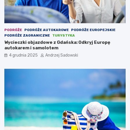
PODRÓŻE
PODRÓŻE AUTOKAROWE
PODRÓŻE EUROPEJSKIE
PODRÓŻE ZAGRANICZNE
TURYSTYKA
Wycieczki objazdowe z Gdańska: Odkryj Europę
autokarem i samolotem
4 grudnia 2025
Andrzej Sadowski