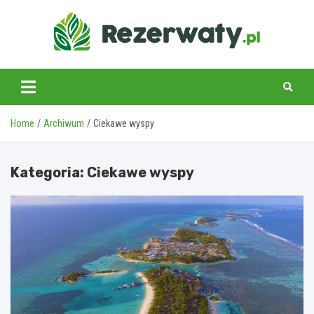
Skip
to
content
Home
Archiwum
Ciekawe wyspy
Kategoria:
Ciekawe wyspy