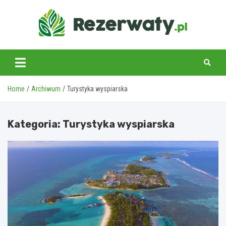
Skip
to
content
Home
Archiwum
Turystyka wyspiarska
Kategoria:
Turystyka wyspiarska