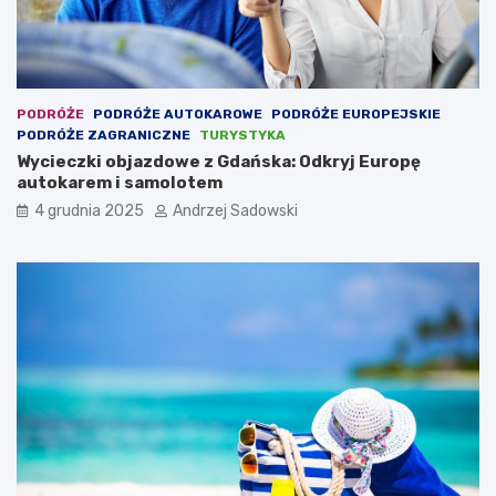
PODRÓŻE
PODRÓŻE AUTOKAROWE
PODRÓŻE EUROPEJSKIE
PODRÓŻE ZAGRANICZNE
TURYSTYKA
Wycieczki objazdowe z Gdańska: Odkryj Europę
autokarem i samolotem
4 grudnia 2025
Andrzej Sadowski