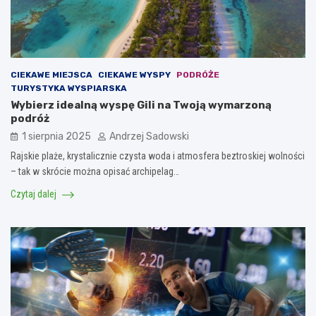
CIEKAWE MIEJSCA
CIEKAWE WYSPY
PODRÓŻE
TURYSTYKA WYSPIARSKA
Wybierz idealną wyspę Gili na Twoją wymarzoną
podróż
1 sierpnia 2025
Andrzej Sadowski
Rajskie plaże, krystalicznie czysta woda i atmosfera beztroskiej wolności
– tak w skrócie można opisać archipelag…
Czytaj dalej