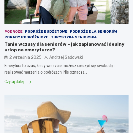
PODRÓŻE
PODRÓŻE BUDŻETOWE
PODRÓŻE DLA SENIORÓW
PORADY PODRÓŻNICZE
TURYSTYKA SENIORSKA
Tanie wczasy dla seniorów – jak zaplanować idealny
urlop na emeryturze?
2 września 2025
Andrzej Sadowski
Emerytura to czas, kiedy wreszcie możesz cieszyć się swobodą i
realizować marzenia o podróżach. Nie oznacza…
Czytaj dalej