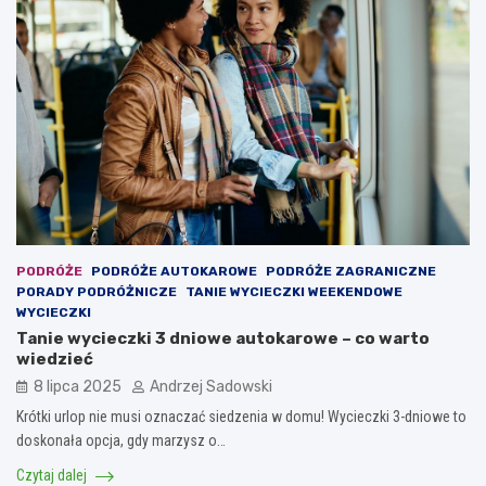
PODRÓŻE
PODRÓŻE AUTOKAROWE
PODRÓŻE ZAGRANICZNE
PORADY PODRÓŻNICZE
TANIE WYCIECZKI WEEKENDOWE
WYCIECZKI
Tanie wycieczki 3 dniowe autokarowe – co warto
wiedzieć
8 lipca 2025
Andrzej Sadowski
Krótki urlop nie musi oznaczać siedzenia w domu! Wycieczki 3-dniowe to
doskonała opcja, gdy marzysz o…
Czytaj dalej