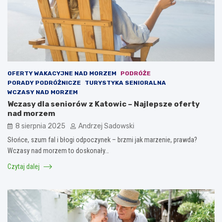
OFERTY WAKACYJNE NAD MORZEM
PODRÓŻE
PORADY PODRÓŻNICZE
TURYSTYKA SENIORALNA
WCZASY NAD MORZEM
Wczasy dla seniorów z Katowic – Najlepsze oferty
nad morzem
8 sierpnia 2025
Andrzej Sadowski
Słońce, szum fal i błogi odpoczynek – brzmi jak marzenie, prawda?
Wczasy nad morzem to doskonały…
Czytaj dalej