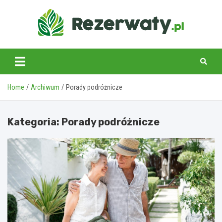
Skip
to
content
Home
Archiwum
Porady podróżnicze
Kategoria:
Porady podróżnicze