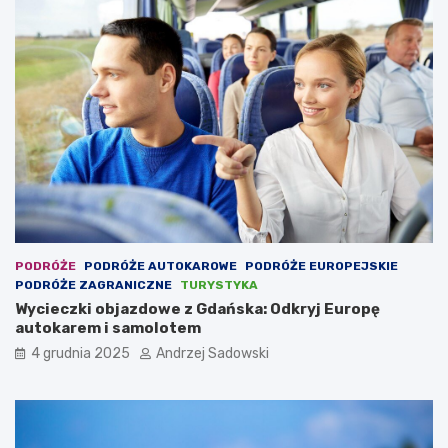
PODRÓŻE
PODRÓŻE AUTOKAROWE
PODRÓŻE EUROPEJSKIE
PODRÓŻE ZAGRANICZNE
TURYSTYKA
Wycieczki objazdowe z Gdańska: Odkryj Europę
autokarem i samolotem
4 grudnia 2025
Andrzej Sadowski