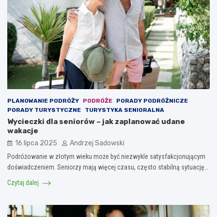
PLANOWANIE PODRÓŻY
PODRÓŻE
PORADY PODRÓŻNICZE
PORADY TURYSTYCZNE
TURYSTYKA SENIORALNA
Wycieczki dla seniorów – jak zaplanować udane
wakacje
16 lipca 2025
Andrzej Sadowski
Podróżowanie w złotym wieku może być niezwykle satysfakcjonującym
doświadczeniem. Seniorzy mają więcej czasu, często stabilną sytuację…
Czytaj dalej