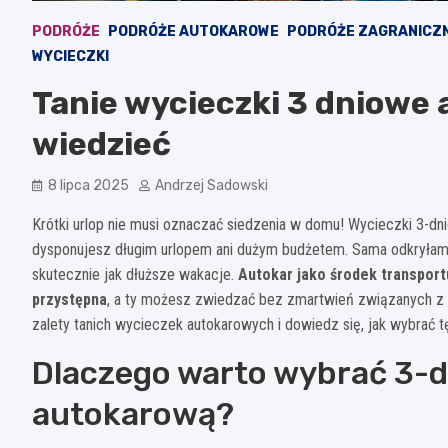
PODRÓŻE
PODRÓŻE AUTOKAROWE
PODRÓŻE ZAGRANICZ
WYCIECZKI
Tanie wycieczki 3 dniowe
wiedzieć
8 lipca 2025
Andrzej Sadowski
Krótki urlop nie musi oznaczać siedzenia w domu! Wycieczki 3-dni
dysponujesz długim urlopem ani dużym budżetem. Sama odkryłam, 
skutecznie jak dłuższe wakacje.
Autokar jako środek transportu
przystępna
, a ty możesz zwiedzać bez zmartwień związanych z
zalety tanich wycieczek autokarowych i dowiedz się, jak wybrać tę
Dlaczego warto wybrać 3-
autokarową?