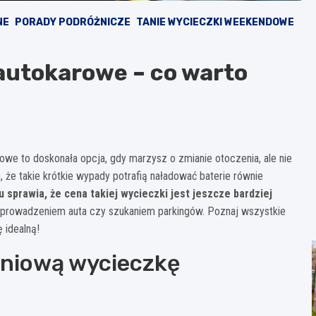
NE
PORADY PODRÓŻNICZE
TANIE WYCIECZKI WEEKENDOWE
 autokarowe – co warto
owe to doskonała opcja, gdy marzysz o zmianie otoczenia, ale nie
że takie krótkie wypady potrafią naładować baterie równie
 sprawia, że cena takiej wycieczki jest jeszcze bardziej
 prowadzeniem auta czy szukaniem parkingów. Poznaj wszystkie
 idealną!
dniową wycieczkę