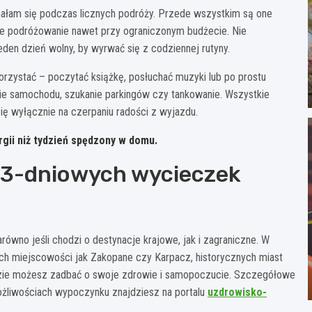
onałam się podczas licznych podróży. Przede wszystkim są one
ze podróżowanie nawet przy ograniczonym budżecie. Nie
den dzień wolny, by wyrwać się z codziennej rutyny.
rzystać – poczytać książkę, posłuchać muzyki lub po prostu
nie samochodu, szukanie parkingów czy tankowanie. Wszystkie
się wyłącznie na czerpaniu radości z wyjazdu.
rgii niż tydzień spędzony w domu.
i 3-dniowych wycieczek
równo jeśli chodzi o destynacje krajowe, jak i zagraniczne. W
ch miejscowości jak Zakopane czy Karpacz, historycznych miast
gdzie możesz zadbać o swoje zdrowie i samopoczucie. Szczegółowe
możliwościach wypoczynku znajdziesz na portalu
uzdrowisko-