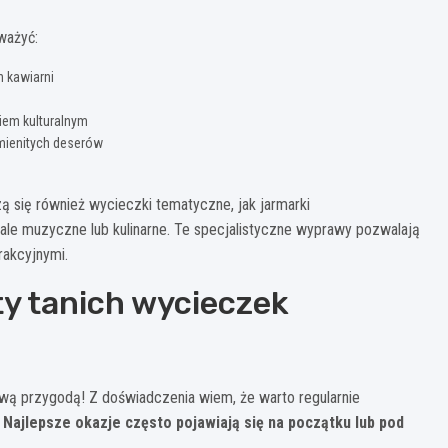
ważyć:
h kawiarni
iem kulturalnym
śmienitych deserów
ą się również wycieczki tematyczne, jak jarmarki
le muzyczne lub kulinarne. Te specjalistyczne wyprawy pozwalają
rakcyjnymi.
ty tanich wycieczek
ą przygodą! Z doświadczenia wiem, że warto regularnie
.
Najlepsze okazje często pojawiają się na początku lub pod