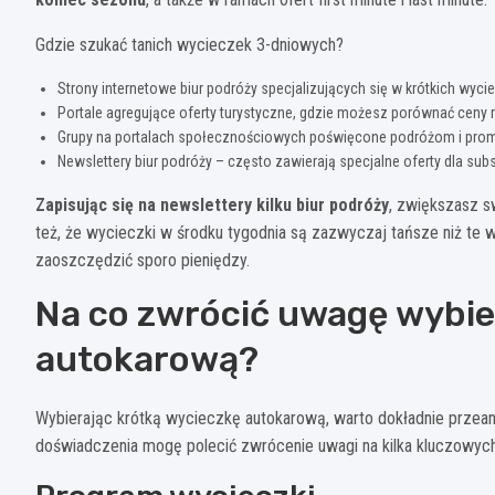
Gdzie szukać tanich wycieczek 3-dniowych?
Strony internetowe biur podróży specjalizujących się w krótkich wy
Portale agregujące oferty turystyczne, gdzie możesz porównać ceny
Grupy na portalach społecznościowych poświęcone podróżom i pro
Newslettery biur podróży – często zawierają specjalne oferty dla su
Zapisując się na newslettery kilku biur podróży
, zwiększasz s
też, że wycieczki w środku tygodnia są zazwyczaj tańsze niż te 
zaoszczędzić sporo pieniędzy.
Na co zwrócić uwagę wybie
autokarową?
Wybierając krótką wycieczkę autokarową, warto dokładnie przean
doświadczenia mogę polecić zwrócenie uwagi na kilka kluczowyc