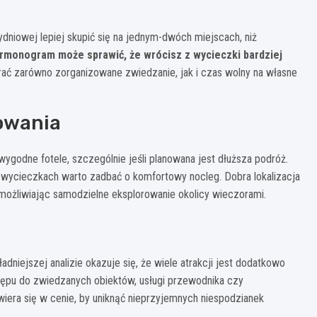
dniowej lepiej skupić się na jednym-dwóch miejscach, niż
armonogram może sprawić, że wrócisz z wycieczki bardziej
rać zarówno zorganizowane zwiedzanie, jak i czas wolny na własne
owania
 wygodne fotele, szczególnie jeśli planowana jest dłuższa podróż.
ch wycieczkach warto zadbać o komfortowy nocleg. Dobra lokalizacja
ożliwiając samodzielne eksplorowanie okolicy wieczorami.
niejszej analizie okazuje się, że wiele atrakcji jest dodatkowo
stępu do zwiedzanych obiektów, usługi przewodnika czy
wiera się w cenie, by uniknąć nieprzyjemnych niespodzianek