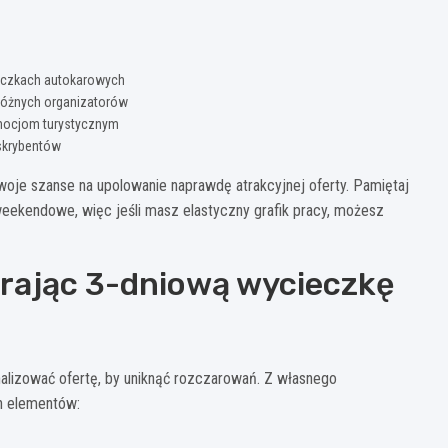
cieczkach autokarowych
 różnych organizatorów
mocjom turystycznym
bskrybentów
woje szanse na upolowanie naprawdę atrakcyjnej oferty. Pamiętaj
weekendowe, więc jeśli masz elastyczny grafik pracy, możesz
rając 3-dniową wycieczkę
alizować ofertę, by uniknąć rozczarowań. Z własnego
h elementów: