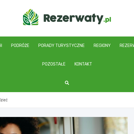
I
PODRÓŻE
PORADY TURYSTYCZNE
REGIONY
REZER
POZOSTAŁE
KONTAKT
dzieć