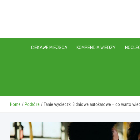
Skip
to
content
CIEKAWE MIEJSCA
KOMPENDIA WIEDZY
NOCLEG
Home
Podróże
Tanie wycieczki 3 dniowe autokarowe – co warto wie