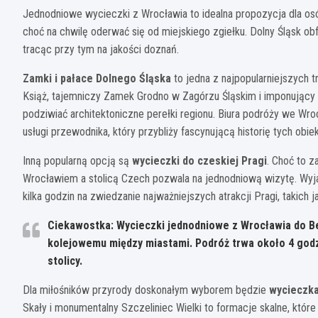
Jednodniowe wycieczki z Wrocławia to idealna propozycja dla osó
choć na chwilę oderwać się od miejskiego zgiełku. Dolny Śląsk obf
tracąc przy tym na jakości doznań.
Zamki i pałace Dolnego Śląska
to jedna z najpopularniejszych
Książ, tajemniczy Zamek Grodno w Zagórzu Śląskim i imponujący
podziwiać architektoniczne perełki regionu. Biura podróży we Wr
usługi przewodnika, który przybliży fascynującą historię tych obie
Inną popularną opcją są
wycieczki do czeskiej Pragi
. Choć to z
Wrocławiem a stolicą Czech pozwala na jednodniową wizytę. Wy
kilka godzin na zwiedzanie najważniejszych atrakcji Pragi, takich 
Ciekawostka: Wycieczki jednodniowe z Wrocławia do Ber
kolejowemu między miastami. Podróż trwa około 4 godz
stolicy.
Dla miłośników przyrody doskonałym wyborem będzie
wycieczk
Skały i monumentalny Szczeliniec Wielki to formacje skalne, któ