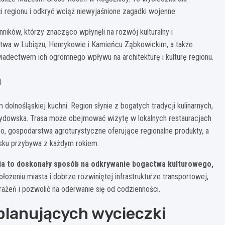
i regionu i odkryć wciąż niewyjaśnione zagadki wojenne.
ników, którzy znacząco wpłynęli na rozwój kulturalny i
twa w Lubiążu, Henrykowie i Kamieńcu Ząbkowickim, a także
wiadectwem ich ogromnego wpływu na architekturę i kulturę regionu.
a
olnośląskiej kuchni. Region słynie z bogatych tradycji kulinarnych,
i żydowska. Trasa może obejmować wizytę w lokalnych restauracjach
bo, gospodarstwa agroturystyczne oferujące regionalne produkty, a
ąsku przybywa z każdym rokiem.
ia to doskonały sposób na odkrywanie bogactwa kulturowego,
ołożeniu miasta i dobrze rozwiniętej infrastrukturze transportowej,
eń i pozwolić na oderwanie się od codzienności.
planujących wycieczki