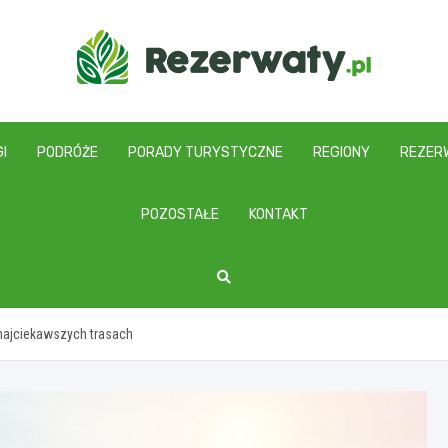
I
PODRÓŻE
PORADY TURYSTYCZNE
REGIONY
REZER
POZOSTAŁE
KONTAKT
najciekawszych trasach