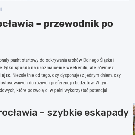
I
ocławia – przewodnik po
konały punkt startowy do odkrywania uroków Dolnego Śląska i
ie tylko sposób na urozmaicenie weekendu, ale również
iejsc
. Niezależnie od tego, czy dysponujesz jednym dniem, czy
dostosowanych do różnych preferencji i budżetów. W tym
owych, które pozwolą ci w pełni wykorzystać potencjał
ocławia – szybkie eskapady