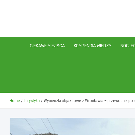
Skip
to
content
CIEKAWE MIEJSCA
KOMPENDIA WIEDZY
NOCLEG
Home
Turystyka
Wycieczki objazdowe z Wrocławia – przewodnik po 