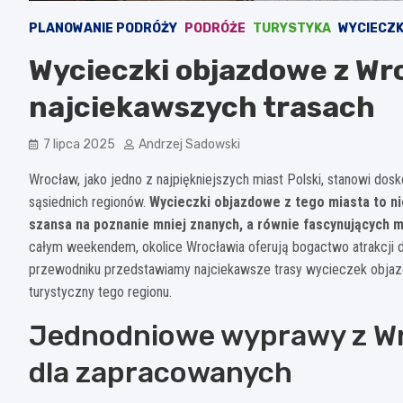
PLANOWANIE PODRÓŻY
PODRÓŻE
TURYSTYKA
WYCIECZK
Wycieczki objazdowe z Wr
najciekawszych trasach
7 lipca 2025
Andrzej Sadowski
Wrocław, jako jedno z najpiękniejszych miast Polski, stanowi dos
sąsiednich regionów.
Wycieczki objazdowe z tego miasta to n
szansa na poznanie mniej znanych, a równie fascynujących m
całym weekendem, okolice Wrocławia oferują bogactwo atrakcji 
przewodniku przedstawiamy najciekawsze trasy wycieczek objazd
turystyczny tego regionu.
Jednodniowe wyprawy z Wr
dla zapracowanych