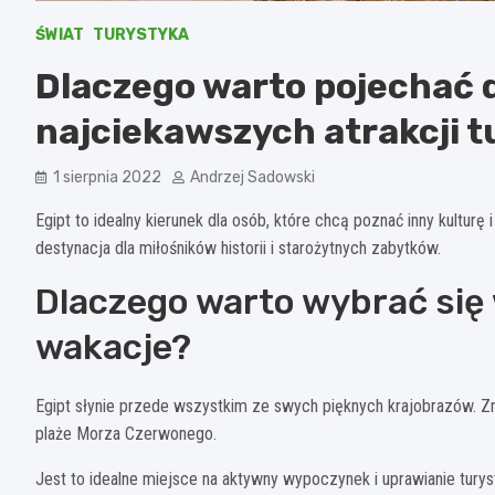
ŚWIAT
TURYSTYKA
Dlaczego warto pojechać d
najciekawszych atrakcji 
1 sierpnia 2022
Andrzej Sadowski
Egipt to idealny kierunek dla osób, które chcą poznać inny kulturę 
destynacja dla miłośników historii i starożytnych zabytków.
Dlaczego warto wybrać się 
wakacje?
Egipt słynie przede wszystkim ze swych pięknych krajobrazów. Znaj
plaże Morza Czerwonego.
Jest to idealne miejsce na aktywny wypoczynek i uprawianie turysty