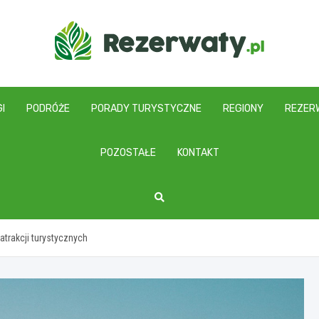
I
PODRÓŻE
PORADY TURYSTYCZNE
REGIONY
REZER
POZOSTAŁE
KONTAKT
trakcji turystycznych