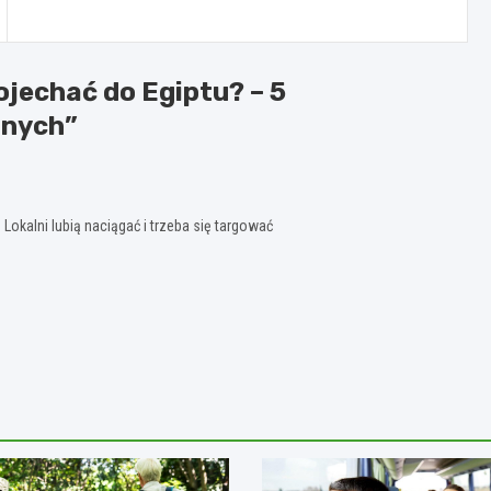
jechać do Egiptu? – 5
znych
”
 Lokalni lubią naciągać i trzeba się targować