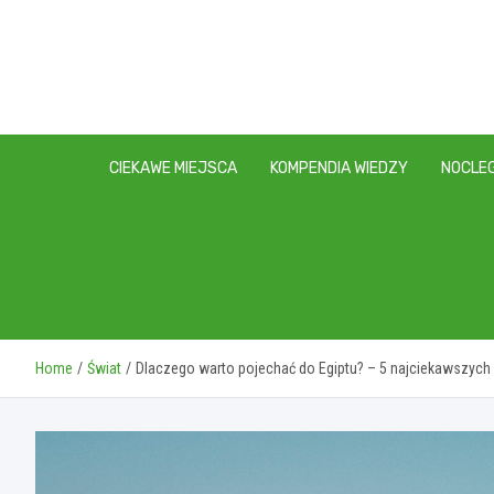
Skip
to
content
CIEKAWE MIEJSCA
KOMPENDIA WIEDZY
NOCLEG
Home
Świat
Dlaczego warto pojechać do Egiptu? – 5 najciekawszych a