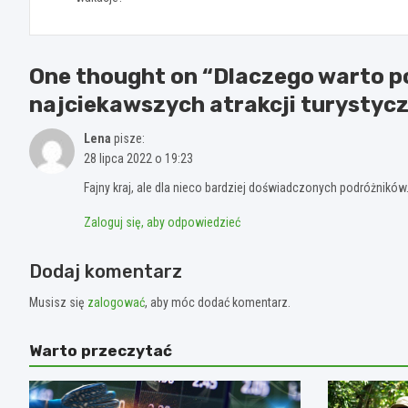
One thought on “
Dlaczego warto po
najciekawszych atrakcji turystyc
Lena
pisze:
28 lipca 2022 o 19:23
Fajny kraj, ale dla nieco bardziej doświadczonych podróżników.
Zaloguj się, aby odpowiedzieć
Dodaj komentarz
Musisz się
zalogować
, aby móc dodać komentarz.
Warto przeczytać