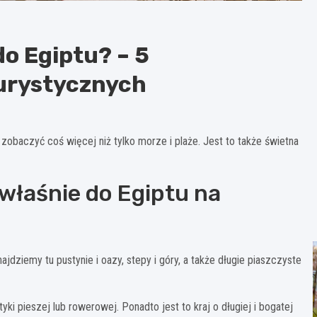
o Egiptu? – 5
turystycznych
i zobaczyć coś więcej niż tylko morze i plaże. Jest to także świetna
właśnie do Egiptu na
dziemy tu pustynie i oazy, stepy i góry, a także długie piaszczyste
ki pieszej lub rowerowej. Ponadto jest to kraj o długiej i bogatej